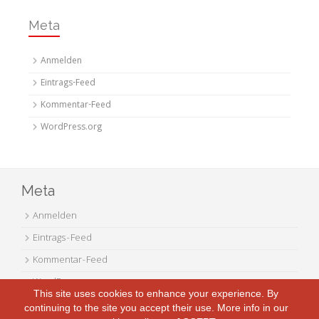
Meta
Anmelden
Eintrags-Feed
Kommentar-Feed
WordPress.org
Meta
Anmelden
Eintrags-Feed
Kommentar-Feed
WordPress.org
This site uses cookies to enhance your experience. By
continuing to the site you accept their use. More info in our