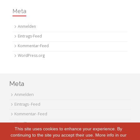
Meta
Anmelden
Eintrags-Feed
Kommentar-Feed
WordPress.org
Meta
Anmelden
Eintrags-Feed
Kommentar-Feed
WordPress.org
This site uses cookies to enhance your experience. By
continuing to the site you accept their use. More info in our