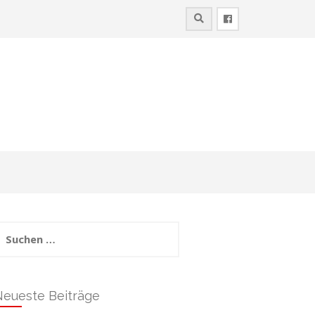
uchen
ach:
Neueste Beiträge