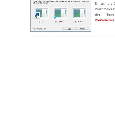
Einfach die 
Warnmeldung 
der Rechner 
Weiterlesen