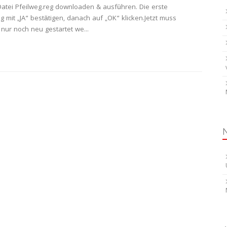
Datei Pfeilweg.reg downloaden & ausführen. Die erste
mit „JA“ bestätigen, danach auf „OK“ klicken.Jetzt muss
nur noch neu gestartet we...