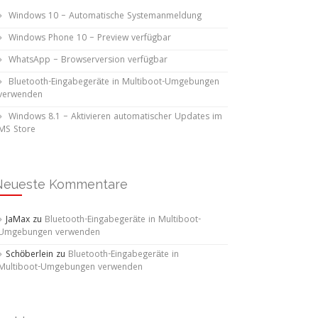
Windows 10 – Automatische Systemanmeldung
Windows Phone 10 – Preview verfügbar
WhatsApp – Browserversion verfügbar
Bluetooth-Eingabegeräte in Multiboot-Umgebungen
verwenden
Windows 8.1 – Aktivieren automatischer Updates im
MS Store
Neueste Kommentare
JaMax
zu
Bluetooth-Eingabegeräte in Multiboot-
Umgebungen verwenden
Schöberlein
zu
Bluetooth-Eingabegeräte in
Multiboot-Umgebungen verwenden