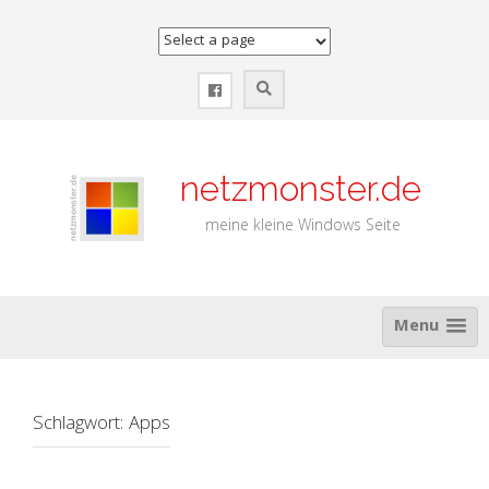
Zum
Inhalt
springen
netzmonster.de
meine kleine Windows Seite
Menu
Schlagwort:
Apps