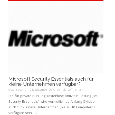
Microsoft Security Essentials auch für
kleine Unternehmen verfügbar?
Geschrieben am
23. September 2010
von
Marco Thiemann
Die für private Nutzung kostenlose Antivirus-Lösung „MS
Security Essentials“ wird vermutlich ab Anfang Oktober
auch für kleinere Unternehmen (bis zu 10 Computern)
verfügbar sein. ...