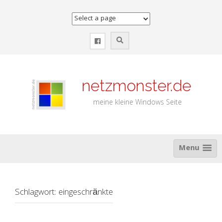
Zum
Inhalt
springen
netzmonster.de
meine kleine Windows Seite
Menu
Schlagwort:
eingeschränkte