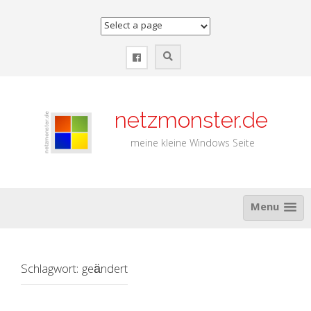
Zum
Inhalt
springen
netzmonster.de
meine kleine Windows Seite
Menu
Schlagwort:
geändert