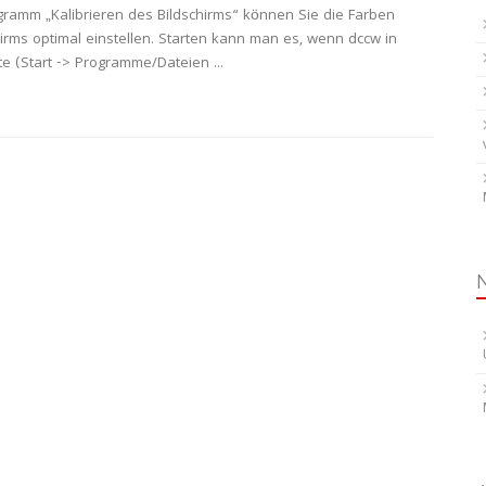
gramm „Kalibrieren des Bildschirms“ können Sie die Farben
hirms optimal einstellen. Starten kann man es, wenn dccw in
te (Start -> Programme/Dateien ...