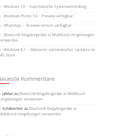
Windows 10 – Automatische Systemanmeldung
Windows Phone 10 – Preview verfügbar
WhatsApp – Browserversion verfügbar
Bluetooth-Eingabegeräte in Multiboot-Umgebungen
verwenden
Windows 8.1 – Aktivieren automatischer Updates im
MS Store
Neueste Kommentare
JaMax
zu
Bluetooth-Eingabegeräte in Multiboot-
Umgebungen verwenden
Schöberlein
zu
Bluetooth-Eingabegeräte in
Multiboot-Umgebungen verwenden