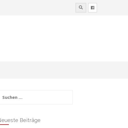
uchen
ach:
Neueste Beiträge