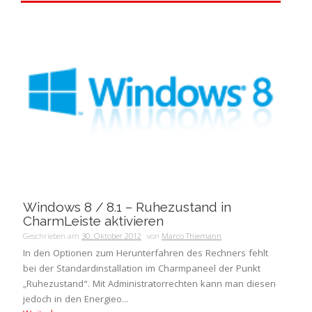
Windows 8 / 8.1 – Ruhezustand in
CharmLeiste aktivieren
Geschrieben am
30. Oktober 2012
von
Marco Thiemann
In den Optionen zum Herunterfahren des Rechners fehlt
bei der Standardinstallation im Charmpaneel der Punkt
„Ruhezustand“. Mit Administratorrechten kann man diesen
jedoch in den Energieo...