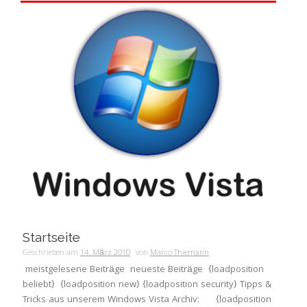
Startseite
Geschrieben am
14. März 2010
von
Marco Thiemann
meistgelesene Beiträge neueste Beiträge {loadposition
beliebt} {loadposition new} {loadposition security} Tipps &
Tricks aus unserem Windows Vista Archiv: {loadposition