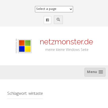
Zum
Inhalt
springen
netzmonster.de
meine kleine Windows Seite
Menu
Schlagwort:
wintaste