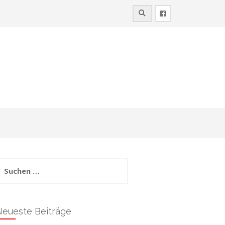
uchen
ach:
Neueste Beiträge