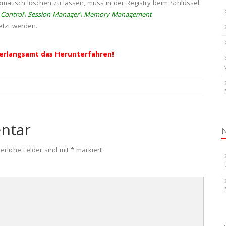
atisch löschen zu lassen, muss in der Registry beim Schlüssel:
 Control\ Session Manager\ Memory Management
tzt werden.
verlangsamt das Herunterfahren!
ntar
erliche Felder sind mit
*
markiert