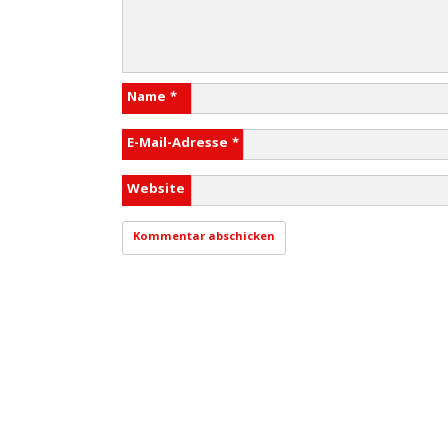
Name
*
E-Mail-Adresse
*
Website