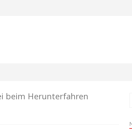
ei beim Herunterfahren
S
n