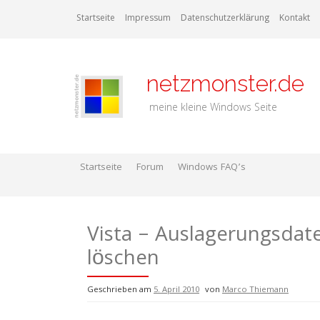
Zum
Startseite
Impressum
Datenschutzerklärung
Kontakt
Inhalt
springen
netzmonster.de
meine kleine Windows Seite
Startseite
Forum
Windows FAQ’s
Vista – Auslagerungsdat
löschen
Geschrieben am
5. April 2010
von
Marco Thiemann