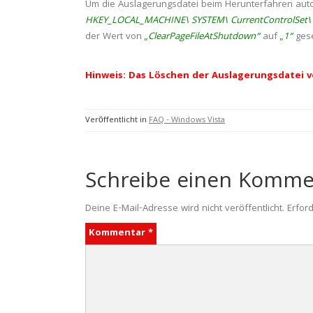
Um die Auslagerungsdatei beim Herunterfahren autom
HKEY_LOCAL_MACHINE\ SYSTEM\ CurrentControlSet\
der Wert von
„ClearPageFileAtShutdown“
auf
„1“
gese
Hinweis: Das Löschen der Auslagerungsdatei 
Veröffentlicht in
FAQ - Windows Vista
Schreibe einen Komme
Deine E-Mail-Adresse wird nicht veröffentlicht.
Erford
Kommentar
*