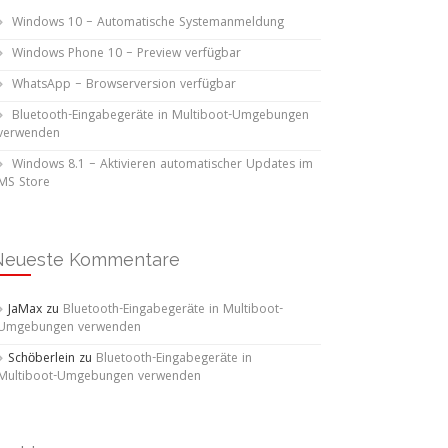
Windows 10 – Automatische Systemanmeldung
Windows Phone 10 – Preview verfügbar
WhatsApp – Browserversion verfügbar
Bluetooth-Eingabegeräte in Multiboot-Umgebungen
verwenden
Windows 8.1 – Aktivieren automatischer Updates im
MS Store
Neueste Kommentare
JaMax
zu
Bluetooth-Eingabegeräte in Multiboot-
Umgebungen verwenden
Schöberlein
zu
Bluetooth-Eingabegeräte in
Multiboot-Umgebungen verwenden