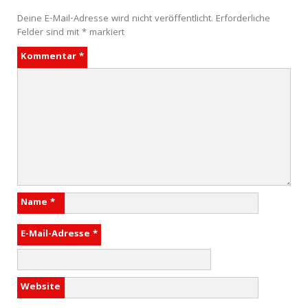
Deine E-Mail-Adresse wird nicht veröffentlicht.
Erforderliche
Felder sind mit
*
markiert
Kommentar
*
Name
*
E-Mail-Adresse
*
Website