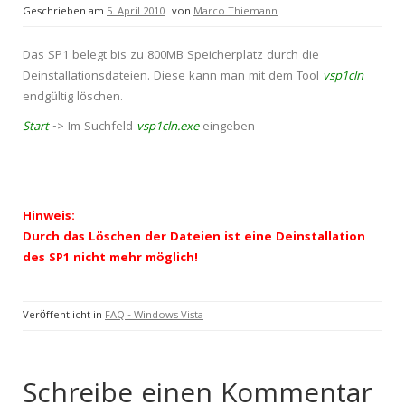
Geschrieben am
5. April 2010
von
Marco Thiemann
Das SP1 belegt bis zu 800MB Speicherplatz durch die
Deinstallationsdateien. Diese kann man mit dem Tool
vsp1cln
endgültig löschen.
Start
-> Im Suchfeld
vsp1cln.exe
eingeben
Hinweis:
Durch das Löschen der Dateien ist eine Deinstallation
des SP1 nicht mehr möglich!
Veröffentlicht in
FAQ - Windows Vista
Schreibe einen Kommentar