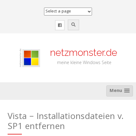
Zum
Inhalt
springen
netzmonster.de
meine kleine Windows Seite
Menu
Vista – Installationsdateien v.
SP1 entfernen