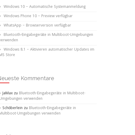
Windows 10 – Automatische Systemanmeldung
Windows Phone 10 – Preview verfügbar
WhatsApp – Browserversion verfügbar
Bluetooth-Eingabegeräte in Multiboot-Umgebungen
verwenden
Windows 8.1 – Aktivieren automatischer Updates im
MS Store
stand Hybrider Standbymodus. 
Neueste Kommentare
JaMax
zu
Bluetooth-Eingabegeräte in Multiboot-
Umgebungen verwenden
Schöberlein
zu
Bluetooth-Eingabegeräte in
Multiboot-Umgebungen verwenden