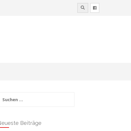
uchen
ach:
Neueste Beiträge