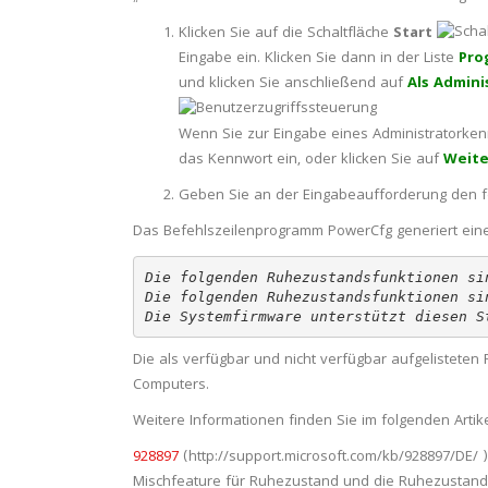
Klicken Sie auf die Schaltfläche
Start
Eingabe
ein. Klicken Sie dann in der Liste
Pro
und klicken Sie anschließend auf
Als Admini
Wenn Sie zur Eingabe eines Administratorken
das Kennwort ein, oder klicken Sie auf
Weite
Geben Sie an der Eingabeaufforderung den f
Das Befehlszeilenprogramm PowerCfg generiert eine
Die folgenden Ruhezustandsfunktionen si
Die folgenden Ruhezustandsfunktionen si
Die Systemfirmware unterstützt diesen S
Die als verfügbar und nicht verfügbar aufgelistete
Computers.
Weitere Informationen finden Sie im folgenden Artik
928897
(http://support.microsoft.com/kb/928897/DE/ 
Mischfeature für Ruhezustand und die Ruhezustand-