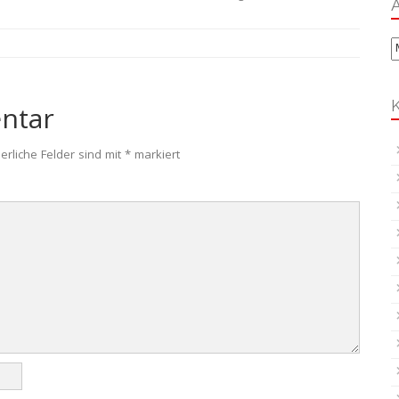
A
A
ntar
erliche Felder sind mit
*
markiert