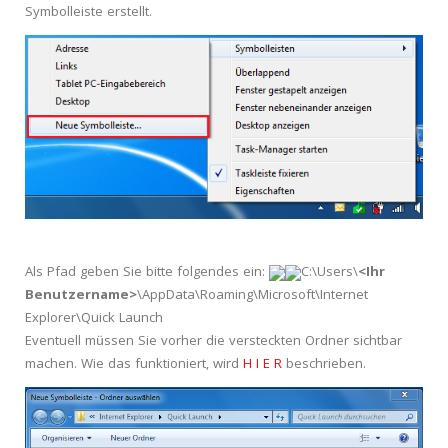
Symbolleiste erstellt.
Als Pfad geben Sie bitte folgendes ein:
C:\Users\
<Ihr
Benutzername>
\AppData\Roaming\Microsoft\Internet
Explorer\Quick Launch
Eventuell müssen Sie vorher die versteckten Ordner sichtbar
machen. Wie das funktioniert, wird
H I E R
beschrieben.