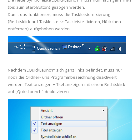
Die neue Symbolleiste „QuickLaunch“ muss nun nach ganz links
(bis zum Start-Button) gezogen werden.
Damit das funktioniert, muss die Taskleistenfixierung
(Rechtsklick auf Taskleiste -> Taskleiste fixieren, Häckchen
entfernen) aufgehoben werden.
Nachdem „QuickLaunch“ sich ganz links befindet, muss nur
noch die Ordner- uns Programmbezeichnung deaktiviert
werden. Text anzeigen + Titel anzeigen mit einem Rechtsklick
auf „QuickLaunch“ deaktivieren