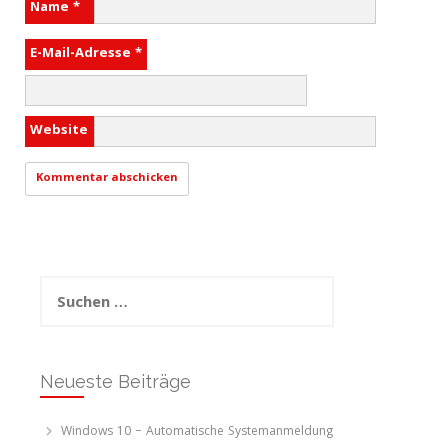
Name
*
E-Mail-Adresse
*
Website
Suchen
nach:
Neueste Beiträge
Windows 10 – Automatische Systemanmeldung