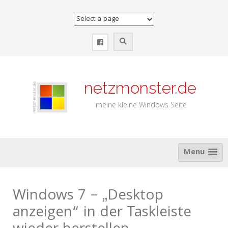
Zum
Inhalt
springen
netzmonster.de
meine kleine Windows Seite
Menu
Windows 7 – „Desktop
anzeigen“ in der Taskleiste