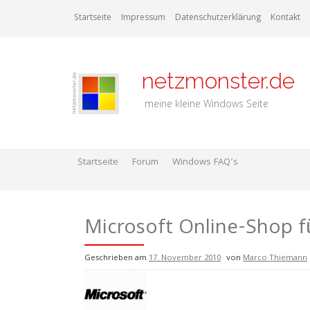
Zum
Startseite
Impressum
Datenschutzerklärung
Kontakt
Inhalt
springen
netzmonster.de
meine kleine Windows Seite
Startseite
Forum
Windows FAQ’s
Microsoft Online-Shop 
Geschrieben am
17. November 2010
von
Marco Thiemann