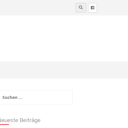
uchen
ach:
Neueste Beiträge