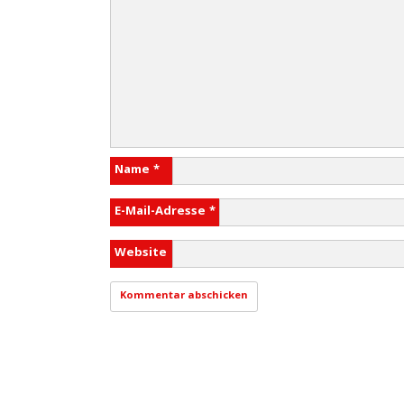
Name
*
E-Mail-Adresse
*
Website