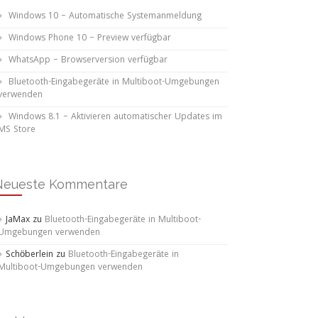
Windows 10 – Automatische Systemanmeldung
Windows Phone 10 – Preview verfügbar
WhatsApp – Browserversion verfügbar
Bluetooth-Eingabegeräte in Multiboot-Umgebungen
verwenden
Windows 8.1 – Aktivieren automatischer Updates im
MS Store
Neueste Kommentare
JaMax
zu
Bluetooth-Eingabegeräte in Multiboot-
Umgebungen verwenden
Schöberlein
zu
Bluetooth-Eingabegeräte in
Multiboot-Umgebungen verwenden