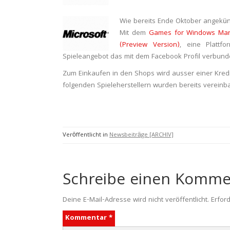
Wie bereits Ende Oktober angekünd
Mit dem
Games for Windows Mar
(Preview Version)
, eine Plattf
Spieleangebot das mit dem Facebook Profil verbund
Zum Einkaufen in den Shops wird ausser einer Kredit
folgenden Spieleherstellern wurden bereits vereinba
Veröffentlicht in
Newsbeiträge [ARCHIV]
Schreibe einen Komme
Deine E-Mail-Adresse wird nicht veröffentlicht.
Erford
Kommentar
*