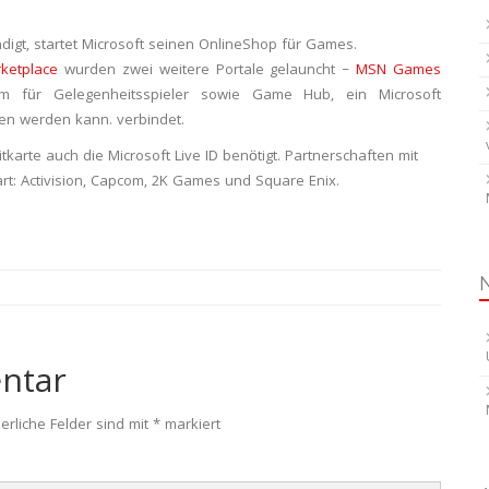
igt, startet Microsoft seinen OnlineShop für Games.
ketplace
wurden zwei weitere Portale gelauncht –
MSN Games
orm für Gelegenheitsspieler sowie Game Hub, ein Microsoft
en werden kann. verbindet.
karte auch die Microsoft Live ID benötigt. Partnerschaften mit
rt: Activision, Capcom, 2K Games und Square Enix.
ntar
erliche Felder sind mit
*
markiert