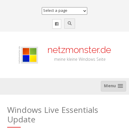
Zum
Inhalt
springen
netzmonster.de
meine kleine Windows Seite
Menu
Windows Live Essentials
Update