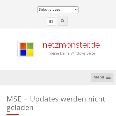
Zum
Inhalt
springen
netzmonster.de
meine kleine Windows Seite
Menu
MSE – Updates werden nicht
geladen