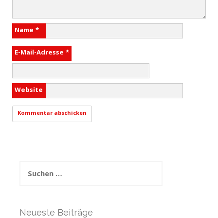
Name
*
E-Mail-Adresse
*
Website
Suchen
nach:
Neueste Beiträge