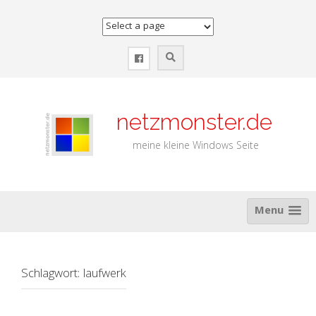
Zum
Inhalt
springen
netzmonster.de
meine kleine Windows Seite
Menu
Schlagwort:
laufwerk