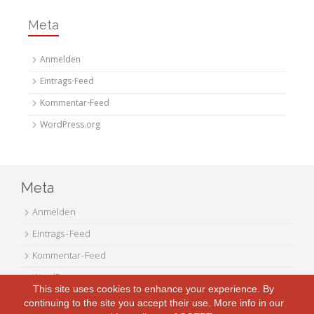
Meta
Anmelden
Eintrags-Feed
Kommentar-Feed
WordPress.org
Meta
Anmelden
Eintrags-Feed
Kommentar-Feed
WordPress.org
This site uses cookies to enhance your experience. By
continuing to the site you accept their use. More info in our