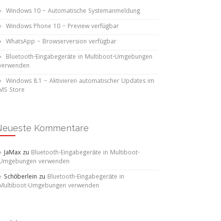
Windows 10 – Automatische Systemanmeldung
Windows Phone 10 – Preview verfügbar
WhatsApp – Browserversion verfügbar
Bluetooth-Eingabegeräte in Multiboot-Umgebungen
verwenden
Windows 8.1 – Aktivieren automatischer Updates im
MS Store
Neueste Kommentare
JaMax
zu
Bluetooth-Eingabegeräte in Multiboot-
Umgebungen verwenden
Schöberlein
zu
Bluetooth-Eingabegeräte in
Multiboot-Umgebungen verwenden