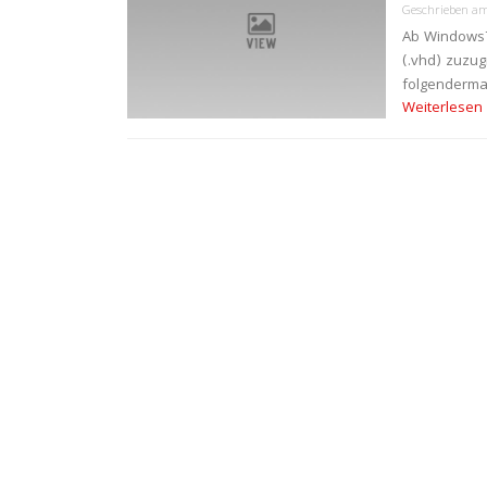
Geschrieben 
Ab Windows7 
(.vhd) zuzug
folgenderma
Weiterlesen