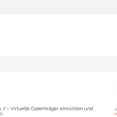
S
n
7 – Virtuelle Datenträger einrichten und
n