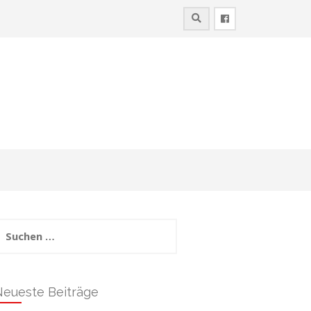
uchen
ach:
Neueste Beiträge