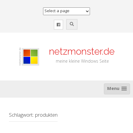
Zum
Inhalt
springen
netzmonster.de
meine kleine Windows Seite
Menu
Schlagwort:
produkten