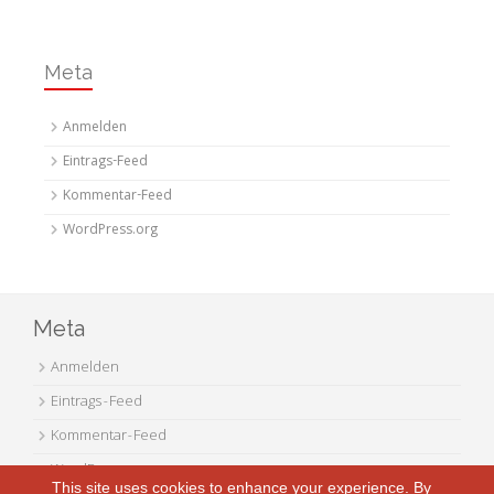
Meta
Anmelden
Eintrags-Feed
Kommentar-Feed
WordPress.org
Meta
Anmelden
Eintrags-Feed
Kommentar-Feed
WordPress.org
This site uses cookies to enhance your experience. By