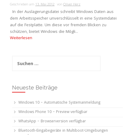
Geschrieben am
13. Mai 2012
von
Oliver Herz
In der Auslagerungsdatei schreibt Windows Daten aus
dem Arbeitsspeicher unverschlüsselt in eine Systemdatei
auf die Festplatte. Um diese vor fremden Blicken zu
schützen, bietet Windows die Mögli...
Weiterlesen
Suchen
nach:
Neueste Beiträge
Windows 10 – Automatische Systemanmeldung
Windows Phone 10 – Preview verfügbar
WhatsApp – Browserversion verfügbar
Bluetooth-Eingabegeräte in Multiboot-Umgebungen