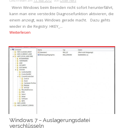
Geschrieben am
13. Mai 2012
von
Oliver Herz
Wenn Windows beim Beenden nicht sofort herunterfährt,
kann man eine versteckte Diagnosefunktion aktivieren, die
einem anzeigt, was Windows gerade macht. Dazu gehts
wieder in die Registry: HKEY_...
Weiterlesen
Windows 7 – Auslagerungsdatei
verschlüsseln