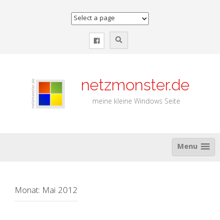
Zum
Inhalt
springen
netzmonster.de
meine kleine Windows Seite
Menu
Monat:
Mai 2012