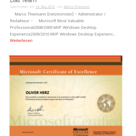
Das Team
Geschrieben am
14. Mai 2012
von
Marco Thiemann
Marco Thiemann [netzmonster] – Administrator /
Redakteur – Microsoft Most Valuable
Professional2008/2009 MVP Windows Desktop
Experience2009/2010 MVP Windows Desktop Experienc...
Weiterlesen